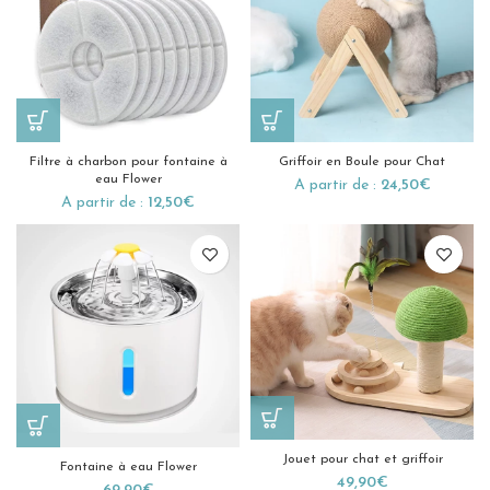
Filtre à charbon pour fontaine à
Griffoir en Boule pour Chat
eau Flower
A partir de :
24,50
€
A partir de :
12,50
€
Jouet pour chat et griffoir
Fontaine à eau Flower
49,90
€