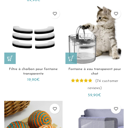
69,90
€
Filtre à charbon pour fontaine
Fontaine à eau transparent pour
transparente
chat
19,90
€
(
74
customer
reviews)
59,90
€