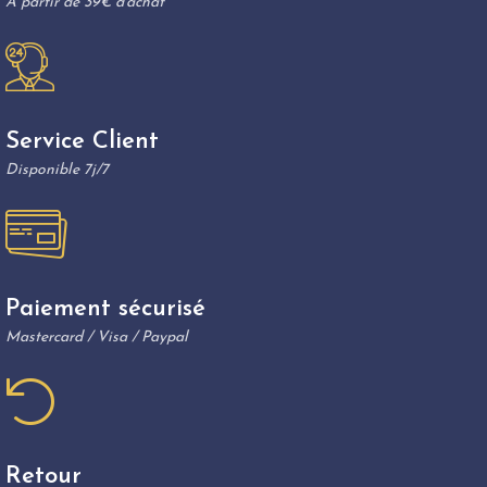
A partir de 39€ d'achat
Service Client
Disponible 7j/7
Paiement sécurisé
Mastercard / Visa / Paypal
Retour