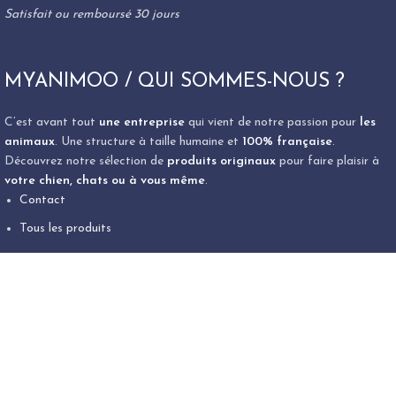
Satisfait ou remboursé 30 jours
MYANIMOO / QUI SOMMES-NOUS ?
C’est avant tout
une entreprise
qui vient de notre passion pour
les
animaux
. Une structure à taille humaine et
100% française
.
Découvrez notre sélection de
produits originaux
pour faire plaisir à
votre chien, chats ou à vous même
.
Contact
Tous les produits
Menu
Contact
Tous les produits
Politique de confidentialité
Questions fréquentes