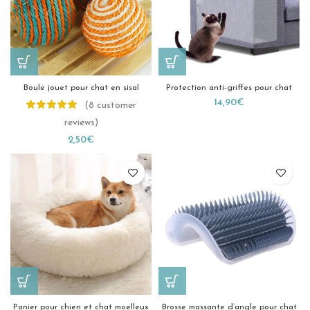
Boule jouet pour chat en sisal
Protection anti-griffes pour chat
14,90
€
(
8
customer
reviews)
2,50
€
Panier pour chien et chat moelleux
Brosse massante d’angle pour chat