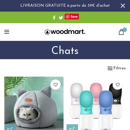
LIVRAISON GRATUITE à partir de 39€ d'achat
Save
0
Chats
Filtres